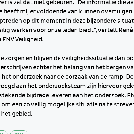
ver is zal dat niet gebeuren. “De informatie die a
ie heeft mij er voldoende van kunnen overtuigen
reden op dit moment in deze bijzondere situat
lig werken voor onze leden biedt”, vertelt René
 FNV Veiligheid.
 zorgen en blijven de veiligheidssituatie dan oo
erschrijven echter het belang van het bergen va
n het onderzoek naar de oorzaak van de ramp. D
egd aan het onderzoeksteam zijn hiervoor gek
stekende bijdrage leveren aan het onderzoek. FN
eg om een zo veilig mogelijke situatie na te streve
 het gebied.