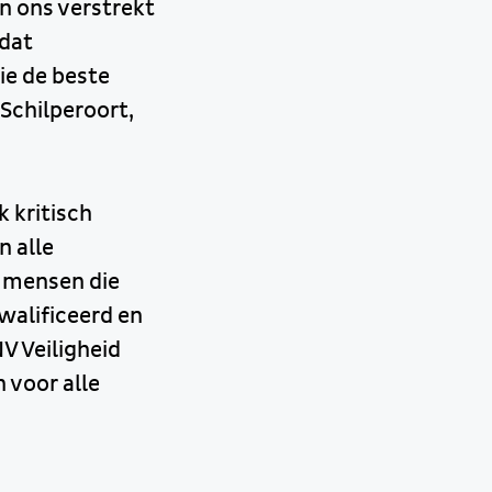
an ons verstrekt
 dat
ie de beste
 Schilperoort,
k kritisch
n alle
e mensen die
walificeerd en
V Veiligheid
n voor alle