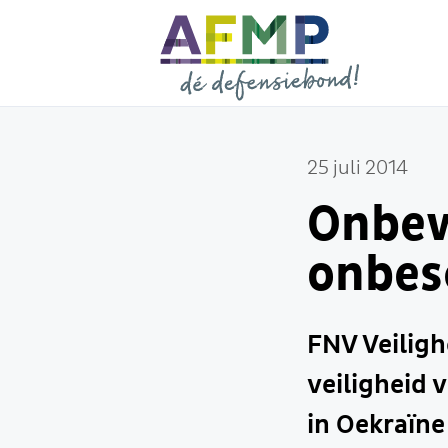
25 juli 2014
Onbew
onbe
FNV Veiligh
veiligheid 
in Oekraïn