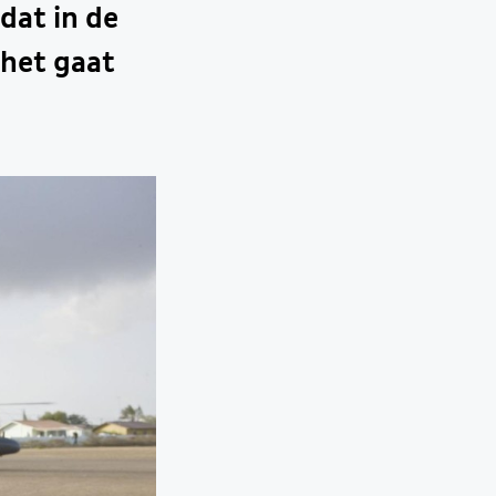
dat in de
 het gaat