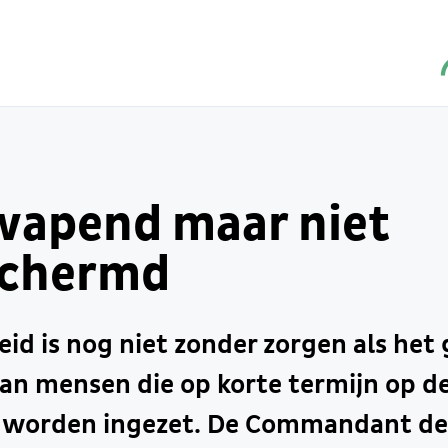
apend maar niet
schermd
eid is nog niet zonder zorgen als het
van mensen die op korte termijn op 
e worden ingezet. De Commandant de