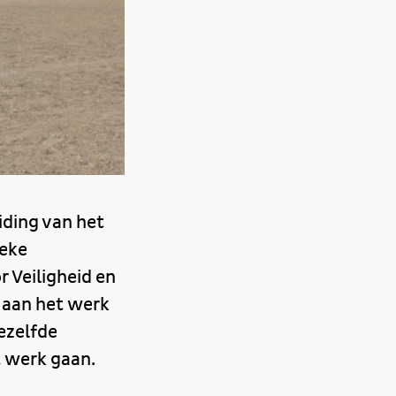
iding van het
ieke
 Veiligheid en
 aan het werk
dezelfde
 werk gaan.