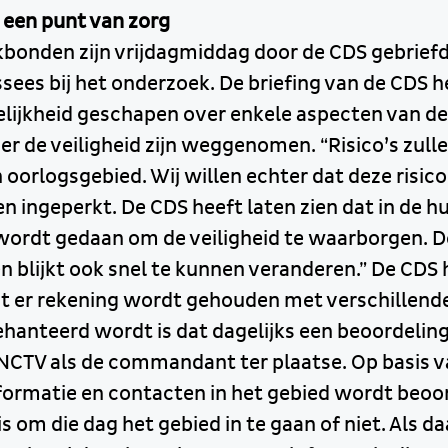
ft een punt van zorg
akbonden zijn vrijdagmiddag door de CDS gebriefd
ees bij het onderzoek. De briefing van de CDS h
elijkheid geschapen over enkele aspecten van de 
r de veiligheid zijn weggenomen. “Risico’s zullen 
n oorlogsgebied. Wij willen echter dat deze risico
 ingeperkt. De CDS heeft laten zien dat in de hu
ordt gedaan om de veiligheid te waarborgen. De 
en blijkt ook snel te kunnen veranderen.” De CDS 
 er rekening wordt gehouden met verschillende
ehanteerd wordt is dat dagelijks een beoordelin
NCTV als de commandant ter plaatse. Op basis v
formatie en contacten in het gebied wordt beoo
 om die dag het gebied in te gaan of niet. Als d