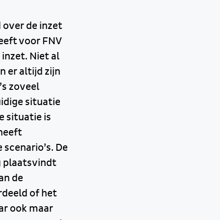
 over de inzet
eeft voor FNV
inzet. Niet al
er altijd zijn
’s zoveel
idige situatie
situatie is
heeft
 scenario’s. De
g plaatsvindt
an de
rdeeld of het
aar ook maar