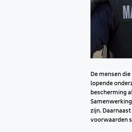
De mensen die 
lopende onderz
bescherming al
Samenwerking i
zijn. Daarnaast
voorwaarden s