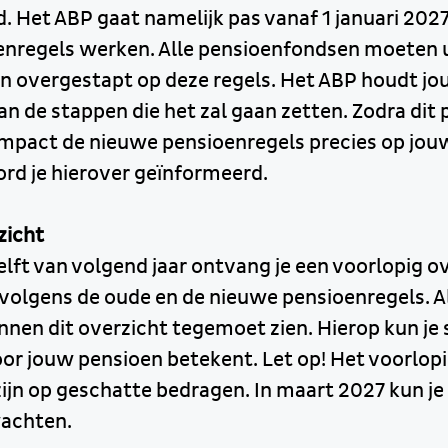
. Het ABP gaat namelijk pas vanaf 1 januari 202
nregels werken. Alle pensioenfondsen moeten ui
ijn overgestapt op deze regels. Het ABP houdt j
an de stappen die het zal gaan zetten. Zodra dit
mpact de nieuwe pensioenregels precies op jou
rd je hierover geïnformeerd.
zicht
elft van volgend jaar ontvang je een voorlopig o
volgens de oude en de nieuwe pensioenregels. A
nen dit overzicht tegemoet zien. Hierop kun je 
or jouw pensioen betekent. Let op! Het voorlop
ijn op geschatte bedragen. In maart 2027 kun je 
wachten.