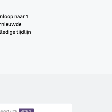
nloop naar 1
ernieuwde
ledige tijdlijn
Artikel
 maart 2026