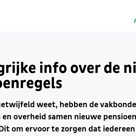
rijke info over de 
oenregels
getwijfeld weet, hebben de vakbonde
 en overheid samen nieuwe pensioen
Dit om ervoor te zorgen dat iedereen