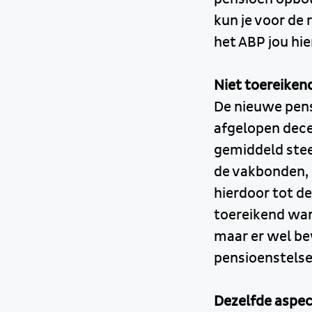
kun je voor de 
het ABP jou hi
Niet toereiken
De nieuwe pens
afgelopen dece
gemiddeld stee
de vakbonden,
hierdoor tot d
toereikend war
maar er wel be
pensioenstelse
Dezelfde aspe