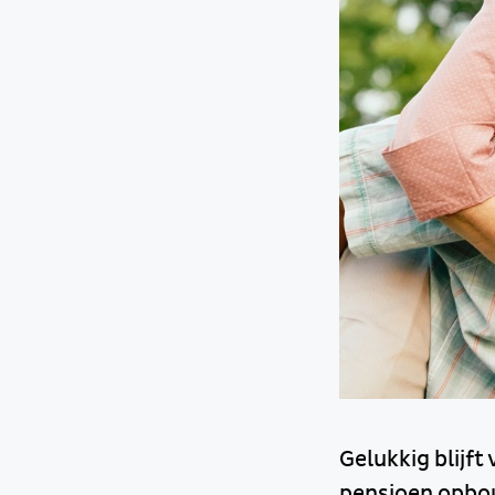
Gelukkig blijft
pensioen opbou