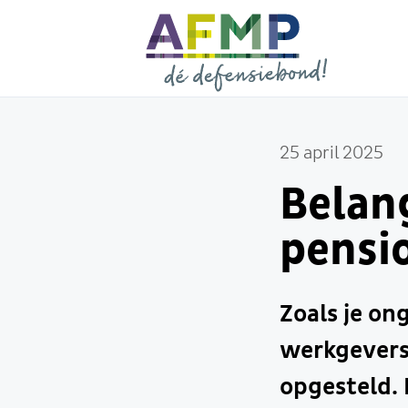
25 april 2025
Belang
pensi
Zoals je on
werkgevers
opgesteld. 