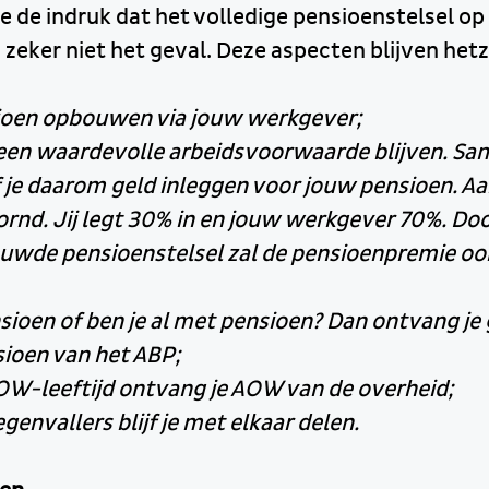
e de indruk dat het volledige pensioenstelsel op
 zeker niet het geval. Deze aspecten blijven hetz
nsioen opbouwen via jouw werkgever;
 een waardevolle arbeidsvoorwaarde blijven. S
f je daarom geld inleggen voor jouw pensioen. Aa
ornd. Jij legt 30% in en jouw werkgever 70%. Do
euwde pensioenstelsel zal de pensioenpremie ook 
nsioen of ben je al met pensioen? Dan ontvang je
sioen van het ABP;
OW-leeftijd ontvang je AOW van de overheid;
genvallers blijf je met elkaar delen.