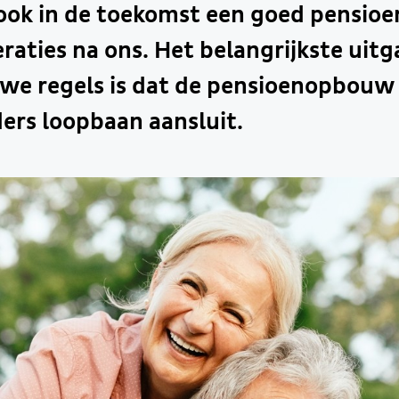
ok in de toekomst een goed pensioen
raties na ons. Het belangrijkste uit
we regels is dat de pensioenopbouw 
eders loopbaan aansluit.