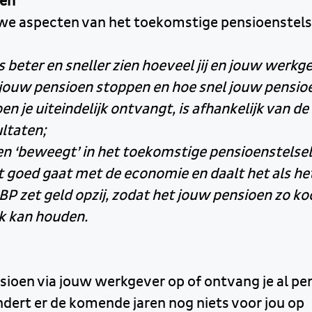
ten
euwe aspecten van het toekomstige pensioenstels
s beter en sneller zien hoeveel jij en jouw werkg
 jouw pensioen stoppen en hoe snel jouw pensioe
n je uiteindelijk ontvangt, is afhankelijk van de
ltaten;
n ‘beweegt’ in het toekomstige pensioenstelsel.
 goed gaat met de economie en daalt het als h
BP zet geld opzij, zodat het jouw pensioen zo k
jk kan houden.
nsioen via jouw werkgever op of ontvang je al pe
dert er de komende jaren nog niets voor jou op