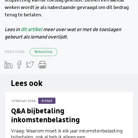
weken wordt je als nabestaande gevraagd om dit bedrag
terug te betalen.
Lees in
dit artikel
meer over wat er met de toeslagen
gebeurt als iemand overlijdt.
MEER OVER:
Belasting
Lees ook
Artikel
12 februari 2026
Q&A bijbetaling
inkomstenbelasting
Vraag: Waarom moet ik elk jaar inkomstenbelasting
bijbetalen, ook al heb ik alleen een