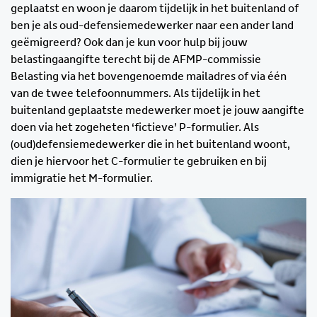
geplaatst en woon je daarom tijdelijk in het buitenland of
ben je als oud-defensiemedewerker naar een ander land
geëmigreerd? Ook dan je kun voor hulp bij jouw
belastingaangifte terecht bij de AFMP-commissie
Belasting via het bovengenoemde mailadres of via één
van de twee telefoonnummers. Als tijdelijk in het
buitenland geplaatste medewerker moet je jouw aangifte
doen via het zogeheten ‘fictieve’ P-formulier. Als
(oud)defensiemedewerker die in het buitenland woont,
dien je hiervoor het C-formulier te gebruiken en bij
immigratie het M-formulier.