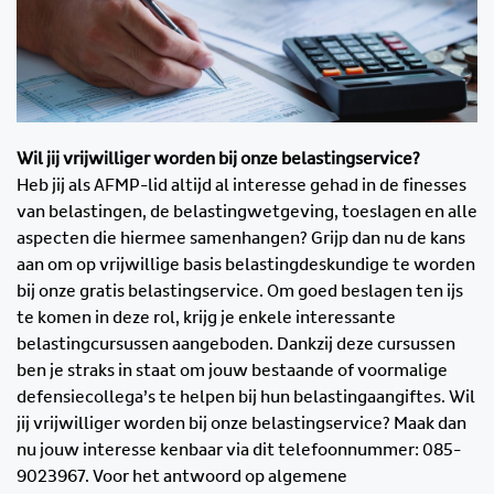
Wil jij vrijwilliger worden bij onze belastingservice?
Heb jij als AFMP-lid altijd al interesse gehad in de finesses
van belastingen, de belastingwetgeving, toeslagen en alle
aspecten die hiermee samenhangen? Grijp dan nu de kans
aan om op vrijwillige basis belastingdeskundige te worden
bij onze gratis belastingservice. Om goed beslagen ten ijs
te komen in deze rol, krijg je enkele interessante
belastingcursussen aangeboden. Dankzij deze cursussen
ben je straks in staat om jouw bestaande of voormalige
defensiecollega’s te helpen bij hun belastingaangiftes. Wil
jij vrijwilliger worden bij onze belastingservice? Maak dan
nu jouw interesse kenbaar via dit telefoonnummer: 085-
9023967. Voor het antwoord op algemene