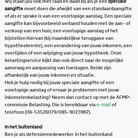
Wij staan jou ook met raad en daad bij als je een
speciale
aangifte
moet doen die afwijkt van een standaardaangifte
of als er sprake is van een voorlopige aanslag. Een speciale
aangifte kan bijvoorbeeld verband houden met de aan- of
verkoop van een huis; een voorlopige aanslag of het
bijstellen hiervan (bij maandelijkse teruggave van
hypotheekrente), een verandering van jouw inkomen, een
overlijden of een wijziging van jouw hypotheek. Onze
belastingservice kijkt dan ook direct naar de mogelijke
aanvraag en aanpassing van toeslagen. Beide zijn
afhankelijk van jouw inkomen en situatie.
Heb je hulp nodig bij jouw speciale aangifte of een
voorlopige aanslag of ervaar je problemen met jouw
inkomstenbelasting? Neem dan contact op met de AFMP-
commissie Belasting. Die is bereikbaar via
e-mail
of
telefoon (06-53526079/085-9023967).
In het buitenland
Ben je als defensiemedewerker in het buitenland