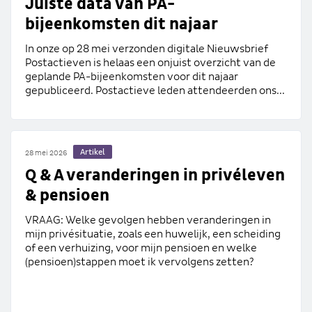
Juiste data van PA-
bijeenkomsten dit najaar
In onze op 28 mei verzonden digitale Nieuwsbrief
Postactieven is helaas een onjuist overzicht van de
geplande PA-bijeenkomsten voor dit najaar
gepubliceerd. Postactieve leden attendeerden ons...
Artikel
28 mei 2026
Q & A veranderingen in privéleven
& pensioen
VRAAG: Welke gevolgen hebben veranderingen in
mijn privésituatie, zoals een huwelijk, een scheiding
of een verhuizing, voor mijn pensioen en welke
(pensioen)stappen moet ik vervolgens zetten?