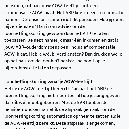
pensioen, tot aan jouw AOW-leeftijd, ook een
compensatie AOW-hiaat. Het ABP keert deze compensatie
namens Defensie uit, samen met dit pensioen. Heb jij geen
bijverdiensten? Dan is ons advies om de
loonheffingskorting gewoon door het ABP te laten
toepassen. Je hebt namelijk maar één inkomen en dat is
jouw ABP-ouderdomspensioen, inclusief compensatie
AOW-hiaat. Heb je wél bijverdiensten? Dan drukken we je
op het hart om de loonheffingskorting nooit op je
bijverdienste te laten toepassen.
Loonheffingskorting vanaf je AOW-leeftijd
Heb je de AOW-leeftijd bereikt? Dan past het ABP de
loonheffingskorting niet meer toe, al heb je aangegeven
dat dit wél moet gebeuren. Met de SVB hebben de
pensioenfondsen namelijk de afspraak gemaakt om de
loonheffingskorting automatisch op ‘nee’ te zetten als je
de AOW-leeftijd bereikt. Deze afspraak is er gekomen,