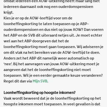
omdat iedereen een AOW-uitkering heeft maar lang niet
iedereen daarnaast ook nog een ouderdomspensioen
krijgt.
Kies je er op de AOW-leeftijd voor om de
loonheffingskorting te laten toepassen op je ABP-
ouderdomspensioen en dus niet op jouw AOW? Dan voeren
het ABP en de SVB dit uiteraard netjes uit. Je moet echter
wel aan het ABP doorgeven dat het de
loonheffingskorting moet gaan toepassen. Wij adviseren je
om dit vlak na het bereiken van de AOW-leeftijd te doen.
Anders zet het ABP dit namelijk weer automatisch op
‘nee’. Bij het aanvragen van jouw AOW-uitkering moet je
aangeven dat het de loonheffingskorting niet moet
toepassen. Wil je een eerder gemaakte keuze veranderen?
Regel dit dan via
Mijn SVB
.
Loonheffingskorting op hoogste inkomen?
Vaak wordt beweerd dat je de loonheffingskorting op het
hoogste inkomen moet toepassen. In veel gevallen is dat