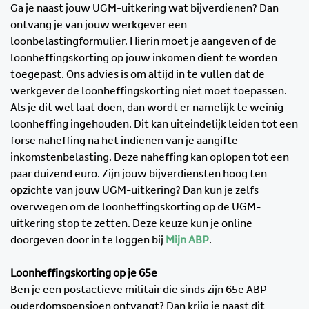
Ga je naast jouw UGM-uitkering wat bijverdienen? Dan
ontvang je van jouw werkgever een
loonbelastingformulier. Hierin moet je aangeven of de
loonheffingskorting op jouw inkomen dient te worden
toegepast. Ons advies is om altijd in te vullen dat de
werkgever de loonheffingskorting niet moet toepassen.
Als je dit wel laat doen, dan wordt er namelijk te weinig
loonheffing ingehouden. Dit kan uiteindelijk leiden tot een
forse naheffing na het indienen van je aangifte
inkomstenbelasting. Deze naheffing kan oplopen tot een
paar duizend euro. Zijn jouw bijverdiensten hoog ten
opzichte van jouw UGM-uitkering? Dan kun je zelfs
overwegen om de loonheffingskorting op de UGM-
uitkering stop te zetten.
Deze keuze kun je online
doorgeven door in te loggen bij
Mijn ABP
.
Loonheffingskorting op je 65e
Ben je een postactieve militair die sinds zijn 65e ABP-
ouderdomspensioen ontvangt? Dan krijg je naast dit