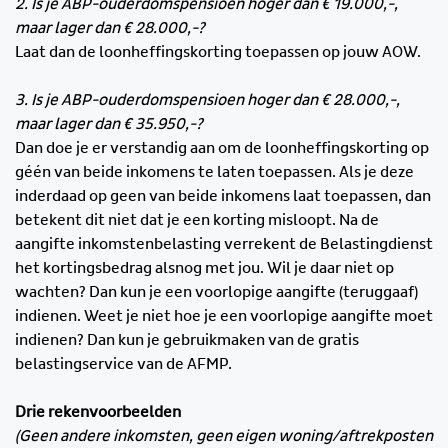
2. Is je ABP-ouderdomspensioen hoger dan € 19.000,-,
maar lager dan € 28.000,-?
Laat dan de loonheffingskorting toepassen op jouw AOW.
3. Is je ABP-ouderdomspensioen hoger dan € 28.000,-,
maar lager dan € 35.950,-?
Dan doe je er verstandig aan om de loonheffingskorting op
géén van beide inkomens te laten toepassen. Als je deze
inderdaad op geen van beide inkomens laat toepassen, dan
betekent dit niet dat je een korting misloopt. Na de
aangifte inkomstenbelasting verrekent de Belastingdienst
het kortingsbedrag alsnog met jou. Wil je daar niet op
wachten? Dan kun je een voorlopige aangifte (teruggaaf)
indienen. Weet je niet hoe je een voorlopige aangifte moet
indienen? Dan kun je gebruikmaken van de gratis
belastingservice van de AFMP.
Drie rekenvoorbeelden
(Geen andere inkomsten, geen eigen woning/aftrekposten