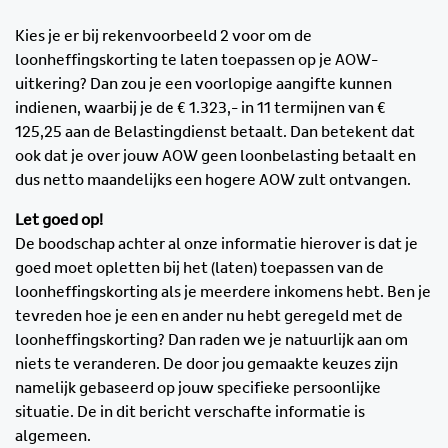
Kies je er bij rekenvoorbeeld 2 voor om de
loonheffingskorting te laten toepassen op je AOW-
uitkering? Dan zou je een voorlopige aangifte kunnen
indienen, waarbij je de € 1.323,- in 11 termijnen van €
125,25 aan de Belastingdienst betaalt. Dan betekent dat
ook dat je over jouw AOW geen loonbelasting betaalt en
dus netto maandelijks een hogere AOW zult ontvangen.
Let goed op!
De boodschap achter al onze informatie hierover is dat je
goed moet opletten bij het (laten) toepassen van de
loonheffingskorting als je meerdere inkomens hebt. Ben je
tevreden hoe je een en ander nu hebt geregeld met de
loonheffingskorting? Dan raden we je natuurlijk aan om
niets te veranderen. De door jou gemaakte keuzes zijn
namelijk gebaseerd op jouw specifieke persoonlijke
situatie. De in dit bericht verschafte informatie is
algemeen.