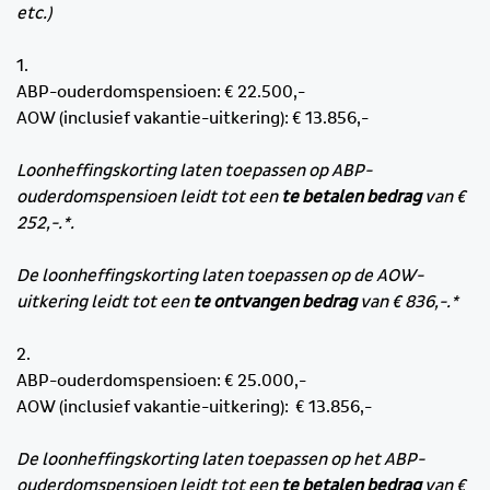
etc.)
1.
ABP-ouderdomspensioen: € 22.500,-
AOW (inclusief vakantie-uitkering): € 13.856,-
Loonheffingskorting laten toepassen op ABP-
ouderdomspensioen leidt tot een
te betalen bedrag
van €
252,-.*.
De loonheffingskorting laten toepassen op de AOW-
uitkering leidt tot een
te ontvangen bedrag
van € 836,-.*
2.
ABP-ouderdomspensioen: € 25.000,-
AOW (inclusief vakantie-uitkering): € 13.856,-
De loonheffingskorting laten toepassen op het ABP-
ouderdomspensioen leidt tot een
te betalen bedrag
van €