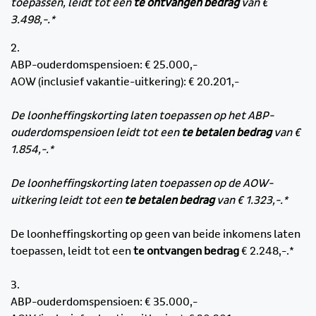
toepassen, leidt tot een
te ontvangen bedrag
van €
3.498,-.*
2.
ABP-ouderdomspensioen: € 25.000,-
AOW (inclusief vakantie-uitkering): € 20.201,-
De loonheffingskorting laten toepassen op het ABP-
ouderdomspensioen leidt tot een
te betalen bedrag
van €
1.854,-.*
De loonheffingskorting laten toepassen op de AOW-
uitkering leidt tot een
te betalen bedrag
van € 1.323,-.*
De loonheffingskorting op geen van beide inkomens laten
toepassen, leidt tot een
te ontvangen bedrag
€ 2.248,-.*
3.
ABP-ouderdomspensioen: € 35.000,-