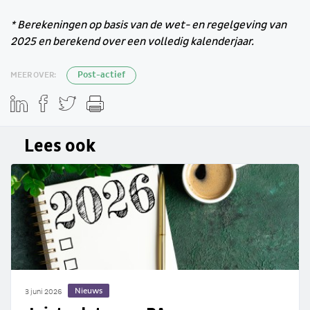
* Berekeningen op basis van de wet- en regelgeving van
2025 en berekend over een volledig kalenderjaar.
MEER OVER:
Post-actief
Lees ook
Nieuws
3 juni 2026