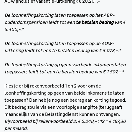
AOW (inclusief vakantie-uitkering): € 20.201,-
De loonheffingskorting laten toepassen op het ABP-
ouderdomspensioen leidt tot een
te betalen bedrag
van €
5.400,-.*
De loonheffingskorting laten toepassen op de AOW-
uitkering leidt tot een te betalen bedrag van € 5.078,-.*
De loonheffingskorting op geen van beide inkomens laten
toepassen, leidt tot een te betalen bedrag van € 1.507,-.*
Kies je er bij rekenvoorbeeld 1 en 2 voor om de
loonheffingskorting op geen van beide inkomens te laten
toepassen? Dan heb je nog een bedrag aan korting tegoed.
Dit bedrag zou je via een voorlopige aangifte (teruggaaf)
maandelijks van de Belastingdienst kunnen ontvangen.
Bijvoorbeeld bij rekenvoorbeeld 2: € 2.248,- : 12 = € 187,30
per maand.