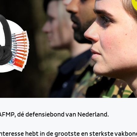
AFMP, dé defensiebond van Nederland.
interesse hebt in de grootste en sterkste vakbon