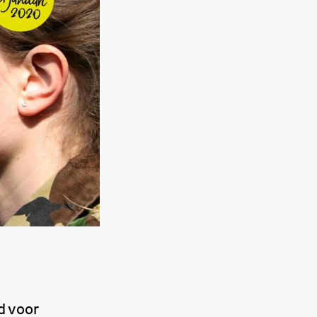
d voor