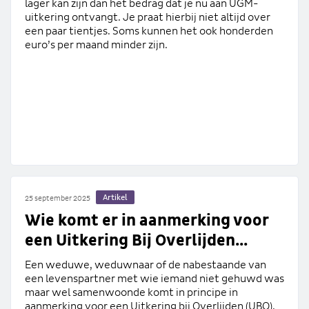
lager kan zijn dan het bedrag dat je nu aan UGM-
uitkering ontvangt. Je praat hierbij niet altijd over
een paar tientjes. Soms kunnen het ook honderden
euro’s per maand minder zijn.
Artikel
25 september 2025
Wie komt er in aanmerking voor
een Uitkering Bij Overlijden...
Een weduwe, weduwnaar of de nabestaande van
een levenspartner met wie iemand niet gehuwd was
maar wel samenwoonde komt in principe in
aanmerking voor een Uitkering bij Overlijden (UBO),