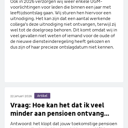
Ook in 2026 verzorgen wij weer enkele UGM-
voorlichtingen voor leden die binnen een jaar met
leeftijdsontslag gaan. Wij sturen hen hiervoor een
uitnodiging. Het kan zijn dat een aantal werkende
collega’s deze uitnodiging niet ontvangen, terwijl zij
wel tot de doelgroep behoren. Dit komt omdat wij in
veel gevallen niet weten of iemand voor de oude of
de nieuwe diensteinderegeling heeft gekozen en
dus zijn of haar precieze ontslagdatum niet kennen.
Artikel
22 januari 2026
Vraag: Hoe kan het dat ik veel
minder aan pensioen ontvang...
Antwoord: het klopt dat jouw toekomstige pensioen