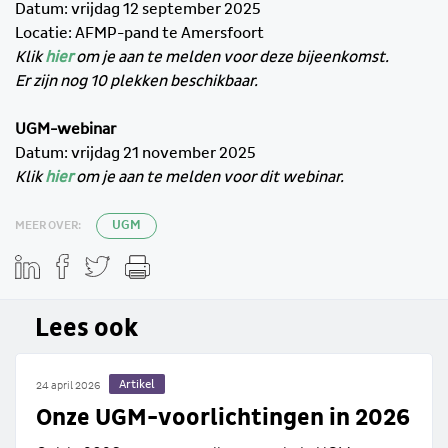
Datum: vrijdag 12 september 2025
Locatie: AFMP-pand te Amersfoort
Klik
hier
om je aan te melden voor deze bijeenkomst.
Er zijn nog 10 plekken beschikbaar.
UGM-webinar
Datum: vrijdag 21 november 2025
Klik
hier
om je aan te melden voor dit webinar.
MEER OVER:
UGM
Lees ook
Artikel
24 april 2026
Onze UGM-voorlichtingen in 2026