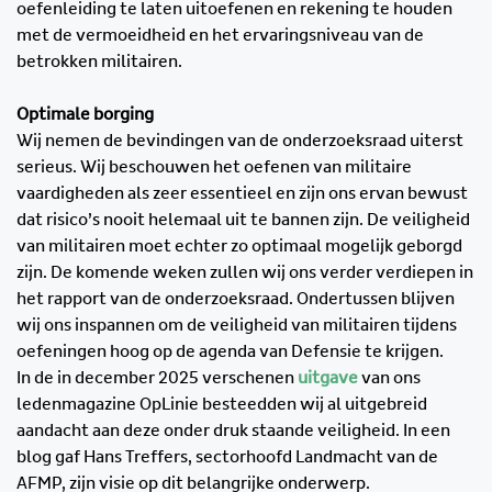
oefenleiding te laten uitoefenen en rekening te houden
met de vermoeidheid en het ervaringsniveau van de
betrokken militairen.
Optimale borging
Wij nemen de bevindingen van de onderzoeksraad uiterst
serieus. Wij beschouwen het oefenen van militaire
vaardigheden als zeer essentieel en zijn ons ervan bewust
dat risico’s nooit helemaal uit te bannen zijn. De veiligheid
van militairen moet echter zo optimaal mogelijk geborgd
zijn. De komende weken zullen wij ons verder verdiepen in
het rapport van de onderzoeksraad. Ondertussen blijven
wij ons inspannen om de veiligheid van militairen tijdens
oefeningen hoog op de agenda van Defensie te krijgen.
In de in december 2025 verschenen
uitgave
van ons
ledenmagazine OpLinie besteedden wij al uitgebreid
aandacht aan deze onder druk staande veiligheid. In een
blog gaf Hans Treffers, sectorhoofd Landmacht van de
AFMP, zijn visie op dit belangrijke onderwerp.