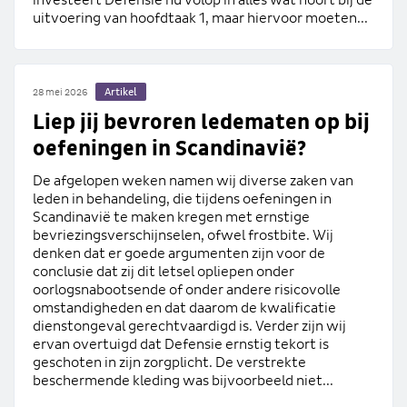
uitvoering van hoofdtaak 1, maar hiervoor moeten...
Artikel
28 mei 2026
Liep jij bevroren ledematen op bij
oefeningen in Scandinavië?
De afgelopen weken namen wij diverse zaken van
leden in behandeling, die tijdens oefeningen in
Scandinavië te maken kregen met ernstige
bevriezingsverschijnselen, ofwel frostbite. Wij
denken dat er goede argumenten zijn voor de
conclusie dat zij dit letsel opliepen onder
oorlogsnabootsende of onder andere risicovolle
omstandigheden en dat daarom de kwalificatie
dienstongeval gerechtvaardigd is. Verder zijn wij
ervan overtuigd dat Defensie ernstig tekort is
geschoten in zijn zorgplicht. De verstrekte
beschermende kleding was bijvoorbeeld niet...