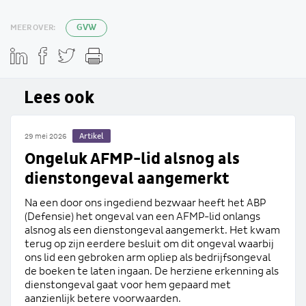
MEER OVER:
GVW
Lees ook
Artikel
29 mei 2026
Ongeluk AFMP-lid alsnog als
dienstongeval aangemerkt
Na een door ons ingediend bezwaar heeft het ABP
(Defensie) het ongeval van een AFMP-lid onlangs
alsnog als een dienstongeval aangemerkt. Het kwam
terug op zijn eerdere besluit om dit ongeval waarbij
ons lid een gebroken arm opliep als bedrijfsongeval
de boeken te laten ingaan. De herziene erkenning als
dienstongeval gaat voor hem gepaard met
aanzienlijk betere voorwaarden.