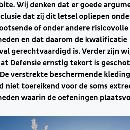
bite. Wij denken dat er goede argume
lusie dat zij dit letsel opliepen onde
otsende of onder andere risicovolle
eden en dat daarom de kwalificatie
al gerechtvaardigd is. Verder zijn wi
at Defensie ernstig tekort is geschote
. De verstrekte beschermende kledin
d niet toereikend voor de soms extr
eden waarin de oefeningen plaatsv