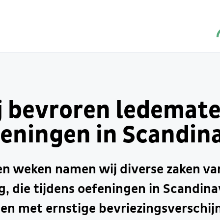
ij bevroren ledemat
feningen in Scandin
n weken namen wij diverse zaken van
, die tijdens oefeningen in Scandina
n met ernstige bevriezingsverschijn