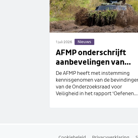
Nieuws
1 juli 2026
AFMP onderschrijft
aanbevelingen van...
De AFMP heeft met instemming
kennisgenomen van de bevindinge
van de Onderzoeksraad voor
Veiligheid in het rapport ‘Oefenen...
Cookiebeleid
Privacyverklaring
S