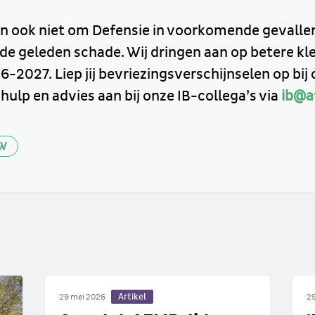
an ook niet om Defensie in voorkomende gevallen
 de geleden schade. Wij dringen aan op betere kle
-2027. Liep jij bevriezingsverschijnselen op bij
hulp en advies aan bij onze IB-collega’s via
ib@a
W
Artikel
29 mei 2026
29