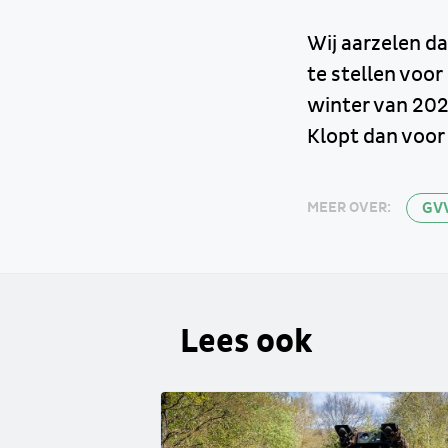
Wij aarzelen d
te stellen voor
winter van 2026
Klopt dan voor 
GV
MEER OVER:
Lees ook