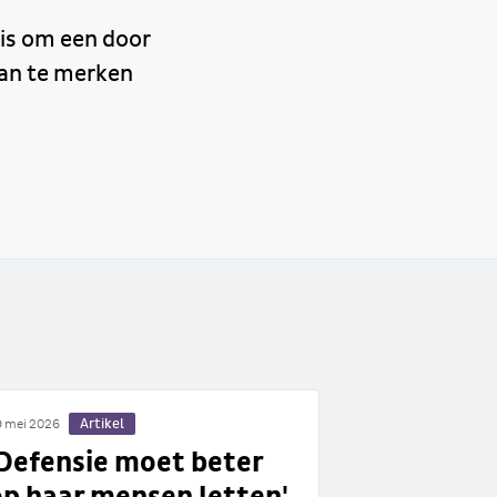
 is om een door
aan te merken
Artikel
 mei 2026
'Defensie moet beter