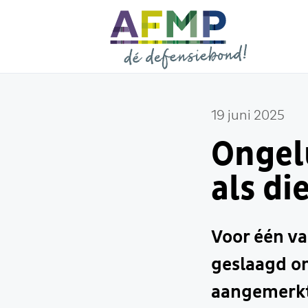
19 juni 2025
Ongel
als di
Voor één va
geslaagd om
aangemerkt