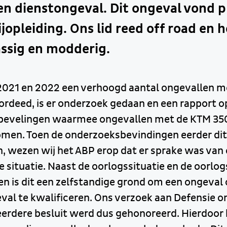
en dienstongeval. Dit ongeval vond p
ijopleiding. Ons lid reed off road en h
ssig en modderig.
2021 en 2022 een verhoogd aantal ongevallen m
rdeed, is er onderzoek gedaan en een rapport 
nbevelingen waarmee ongevallen met de KTM 35
en. Toen de onderzoeksbevindingen eerder dit 
 wezen wij het ABP erop dat er sprake was van
 situatie. Naast de oorlogssituatie en de oorl
 is dit een zelfstandige grond om een ongeval 
val te kwalificeren. Ons verzoek aan Defensie o
erdere besluit werd dus gehonoreerd. Hierdoor h