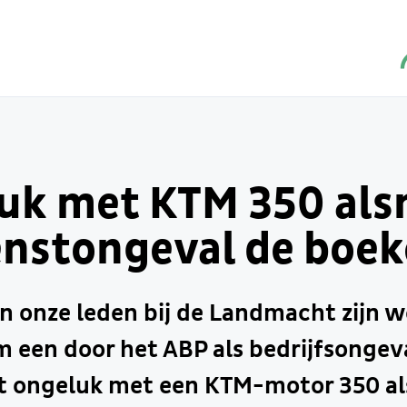
uk met KTM 350 als
enstongeval de boek
n onze leden bij de Landmacht zijn w
 een door het ABP als bedrijfsongev
 ongeluk met een KTM-motor 350 al