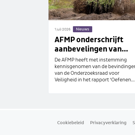
Nieuws
1 juli 2026
AFMP onderschrijft
aanbevelingen van...
De AFMP heeft met instemming
kennisgenomen van de bevindinge
van de Onderzoeksraad voor
Veiligheid in het rapport ‘Oefenen...
Cookiebeleid
Privacyverklaring
S