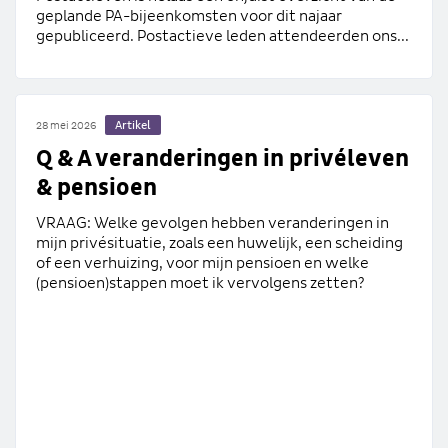
geplande PA-bijeenkomsten voor dit najaar
gepubliceerd. Postactieve leden attendeerden ons...
Artikel
28 mei 2026
Q & A veranderingen in privéleven
& pensioen
VRAAG: Welke gevolgen hebben veranderingen in
mijn privésituatie, zoals een huwelijk, een scheiding
of een verhuizing, voor mijn pensioen en welke
(pensioen)stappen moet ik vervolgens zetten?