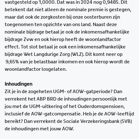
vastgesteld op 1,0000. Dat was in 2024 nog 0,9485. Dit
betekent dat niet alleen de nominale premie is gestegen,
maar dat ook de zorgkosten bij onze oosterburen zijn
toegenomen ten opzichte van ons land. Naast deze
nominale bijdrage betaal je ook de inkomensafhankelijke
bijdrage Zvw en ook hierop heeft de woonlandfactor
effect. Tot slot betaal je ook een inkomensafhankelijke
bijdrage Wet Langdurige Zorg (WLZ). Dit komt neer op
9,65% van je belastbaar inkomen en ook hierop wordt de
woonlandfactor losgelaten.
Inhoudingen
Zit je in de zogeheten UGM- of AOW-gatperiode? Dan
verrekent het ABP BRD de inhoudingen persoonlijk met
jou met de UGM-uitkering of het Ouderdomspensioen,
inclusief de AOW-gatcompensatie. Heb je de AOW-leeftijd
bereikt? Dan verrekent de Sociale Verzekeringsbank (SVB)
de inhoudingen met jouw AOW.