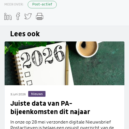
MEER OVER:
Post-actief
Lees ook
Nieuws
3 juni 2026
Juiste data van PA-
bijeenkomsten dit najaar
In onze op 28 mei verzonden digitale Nieuwsbrief
Postactieven is helaas een onjuist overzicht van de