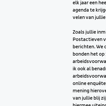
elk jaar een he
agenda te krijg
velen van jullie
Zoals jullie in
Postactieven v
berichten. We 
bonden het op 
arbeidsvoorwa
ik ook al benad
arbeidsvoorwaa
online enquête
mening hierove
van jullie blij
hiermee uiteind