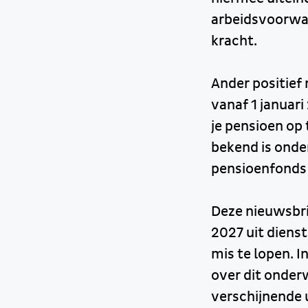
arbeidsvoorwa
kracht.
Ander positief 
vanaf 1 januar
je pensioen op 
bekend is onder
pensioenfonds 
Deze nieuwsbri
2027 uit diens
mis te lopen. In
over dit onder
verschijnende u