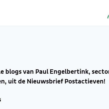
lle blogs van Paul Engelbertink, sect
n, uit de Nieuwsbrief Postactieven!
6