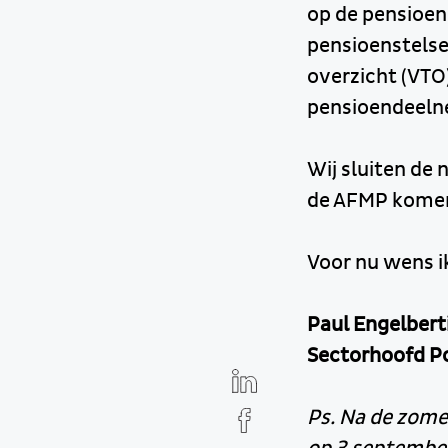
op de pensioen
pensioenstelsel
overzicht (VTO
pensioendeeln
Wij sluiten de
de AFMP komend
Voor nu wens ik
Paul Engelbert
Sectorhoofd P
Ps. Na de zome