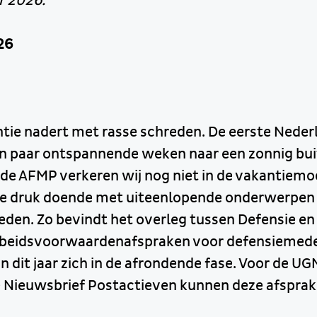
r 2026.
26
s
ie nadert met rasse schreden. De eerste Nederl
een paar ontspannende weken naar een zonnig bu
 de AFMP verkeren wij nog niet in de vakantiemo
 druk doende met uiteenlopende onderwerpen d
 leden. Zo bevindt het overleg tussen Defensie e
rbeidsvoorwaardenafspraken voor defensiemed
 dit jaar zich in de afrondende fase. Voor de UG
e Nieuwsbrief Postactieven kunnen deze afsprak