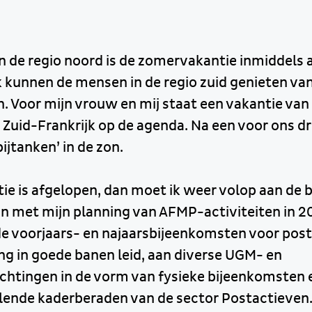
in de regio noord is de zomervakantie inmiddels
unnen de mensen in de regio zuid genieten van 
 Voor mijn vrouw en mij staat een vakantie van
 Zuid-Frankrijk op de agenda. Na een voor ons d
ijtanken’ in de zon.
ie is afgelopen, dan moet ik weer volop aan de ba
an met mijn planning van AFMP-activiteiten in 20
de voorjaars- en najaarsbijeenkomsten voor pos
lang in goede banen leid, aan diverse UGM- en
chtingen in de vorm van fysieke bijeenkomsten 
llende kaderberaden van de sector Postactieven. 