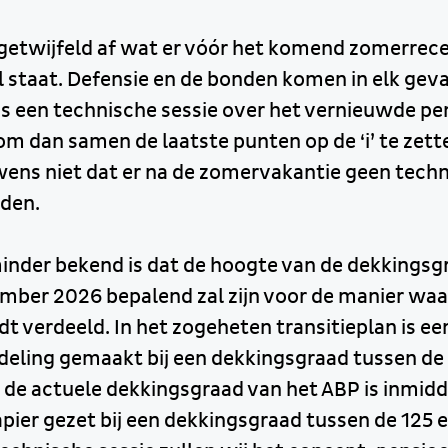
ngetwijfeld af wat er vóór het komend zomerrec
ol staat. Defensie en de bonden komen in elk gev
ens een technische sessie over het vernieuwde pe
om dan samen de laatste punten op de ‘i’ te zette
ens niet dat er na de zomervakantie geen techn
nden.
inder bekend is dat de hoogte van de dekkingsg
mber 2026 bepalend zal zijn voor de manier waa
 verdeeld. In het zogeheten transitieplan is ee
ling gemaakt bij een dekkingsgraad tussen de 
 de actuele dekkingsgraad van het ABP is inmidd
pier gezet bij een dekkingsgraad tussen de 125 