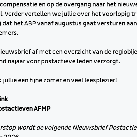
compensatie en op de overgang naar het nieuw
. Verder vertellen we jullie over het voorlopig tr
) dat het ABP vanaf augustus gaat versturen aan 
emers.
 nieuwsbrief af met een overzicht van de regiobi
 najaar voor postactieve leden verzorgt.
 jullie een fijne zomer en veel leesplezier!
ink
ostactieven AFMP
rstop wordt de volgende Nieuwsbrief Postacti