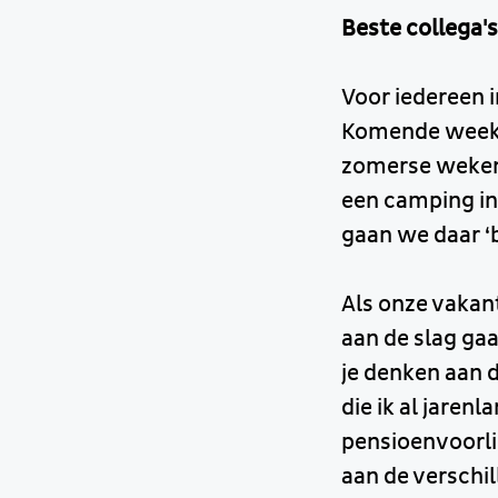
Beste collega's
Voor iedereen 
Komende week k
zomerse weken.
een camping in
gaan we daar ‘b
Als onze vakant
aan de slag ga
je denken aan 
die ik al jaren
pensioenvoorli
aan de verschi