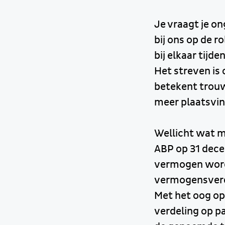
Je vraagt je o
bij ons op de r
bij elkaar tijd
Het streven is 
betekent trouw
meer plaatsvi
Wellicht wat m
ABP op 31 dece
vermogen wordt
vermogensverde
Met het oog op
verdeling op pa