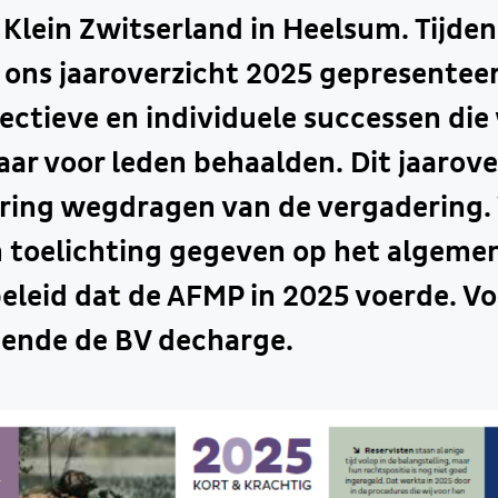
Klein Zwitserland in Heelsum. Tijden
 ons jaaroverzicht 2025 gepresentee
lectieve en individuele successen die 
aar voor leden behaalden. Dit jaarove
ring wegdragen van de vergadering.
n toelichting gegeven op het algeme
beleid dat de AFMP in 2025 voerde. Vo
eende de BV decharge.