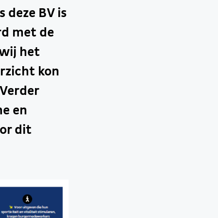
s deze BV is
rd met de
wij het
rzicht kon
 Verder
ne en
or dit