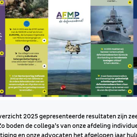
verzicht 2025 gepresenteerde resultaten zijn ze
o boden de collega’s van onze afdeling individu
iging en onze advocaten het afgelopen jaar hul