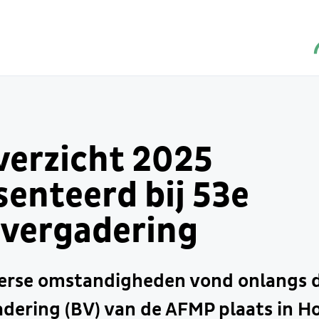
verzicht 2025
enteerd bij 53e
vergadering
merse omstandigheden vond onlangs 
ering (BV) van de AFMP plaats in Ho