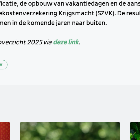
ficatie, de opbouw van vakantiedagen en de aansl
tekostenverzekering Krijgsmacht (SZVK). De resu
en in de komende jaren naar buiten.
overzicht 2025 via
deze link
.
W