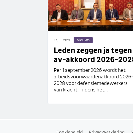
Nieuws
17 juli 2026
Leden zeggen ja tegen
av-akkoord 2026-202
Per 1 september 2026 wordt het
arbeidsvoorwaardenakkoord 2026
2028 voor defensiemedewerkers
van kracht. Tijdens het...
Cookiebeleid
Privacyverklaring
S