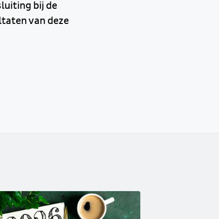
uiting bij de
ltaten van deze