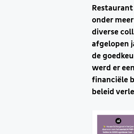
Restaurant 
onder meer
diverse col
afgelopen j
de goedkeu
werd er ee
financiële 
beleid verl