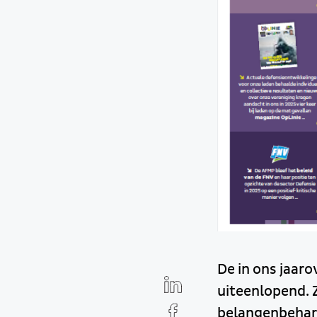
De in ons jaaro
uiteenlopend. Z
belangenbehart