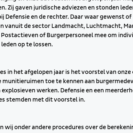
. Zij gaven juridische adviezen en stonden leden
ij Defensie en de rechter. Daar waar gewenst of
n vanuit de sector Landmacht, Luchtmacht, Mar
Postactieven of Burgerpersoneel mee om indiv
leden op te lossen.
s in het afgelopen jaar is het voorstel van onz
e munitieruimen toe te kennen aan burgermedew
 explosieven werken. Defensie en een meerderh
es stemden met dit voorstel in.
en wij onder andere procedures over de berekeni