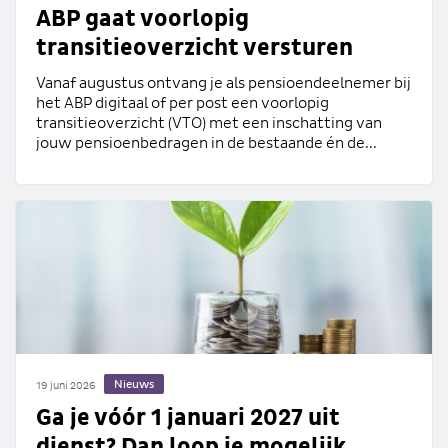
ABP gaat voorlopig
transitieoverzicht versturen
Vanaf augustus ontvang je als pensioendeelnemer bij
het ABP digitaal of per post een voorlopig
transitieoverzicht (VTO) met een inschatting van
jouw pensioenbedragen in de bestaande én de...
Nieuws
19 juni 2026
Ga je vóór 1 januari 2027 uit
dienst? Dan loop je mogelijk...