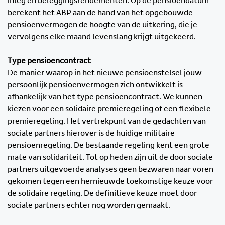
inleg en beleggingsrendementen. Op de pensioendatum
berekent het ABP aan de hand van het opgebouwde
pensioenvermogen de hoogte van de uitkering, die je
vervolgens elke maand levenslang krijgt uitgekeerd.
Type pensioencontract
De manier waarop in het nieuwe pensioenstelsel jouw
persoonlijk pensioenvermogen zich ontwikkelt is
afhankelijk van het type pensioencontract. We kunnen
kiezen voor een solidaire premieregeling of een flexibele
premieregeling. Het vertrekpunt van de gedachten van
sociale partners hierover is de huidige militaire
pensioenregeling. De bestaande regeling kent een grote
mate van solidariteit. Tot op heden zijn uit de door sociale
partners uitgevoerde analyses geen bezwaren naar voren
gekomen tegen een hernieuwde toekomstige keuze voor
de solidaire regeling. De definitieve keuze moet door
sociale partners echter nog worden gemaakt.