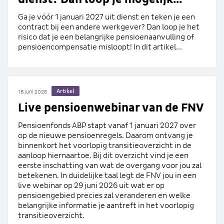
Ga je vóór 1 januari 2027 uit dienst en teken je een
contract bij een andere werkgever? Dan loop je het
risico dat je een belangrijke pensioenaanvulling of
pensioencompensatie misloopt! In dit artikel...
Artikel
18 juni 2026
Live pensioenwebinar van de FNV
Pensioenfonds ABP stapt vanaf 1 januari 2027 over
op de nieuwe pensioenregels. Daarom ontvang je
binnenkort het voorlopig transitieoverzicht in de
aanloop hiernaartoe. Bij dit overzicht vind je een
eerste inschatting van wat de overgang voor jou zal
betekenen. In duidelijke taal legt de FNV jou in een
live webinar op 29 juni 2026 uit wat er op
pensioengebied precies zal veranderen en welke
belangrijke informatie je aantreft in het voorlopig
transitieoverzicht.