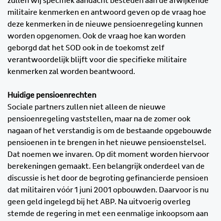
zullen wij specifiek aandacht besteden aan de afwijkende
militaire kenmerken en antwoord geven op de vraag hoe
deze kenmerken in de nieuwe pensioenregeling kunnen
worden opgenomen. Ook de vraag hoe kan worden
geborgd dat het SOD ook in de toekomst zelf
verantwoordelijk blijft voor die specifieke militaire
kenmerken zal worden beantwoord.
Huidige pensioenrechten
Sociale partners zullen niet alleen de nieuwe
pensioenregeling vaststellen, maar na de zomer ook
nagaan of het verstandig is om de bestaande opgebouwde
pensioenen in te brengen in het nieuwe pensioenstelsel.
Dat noemen we invaren. Op dit moment worden hiervoor
berekeningen gemaakt. Een belangrijk onderdeel van de
discussie is het door de begroting gefinancierde pensioen
dat militairen vóór 1 juni 2001 opbouwden. Daarvoor is nu
geen geld ingelegd bij het ABP. Na uitvoerig overleg
stemde de regering in met een eenmalige inkoopsom aan