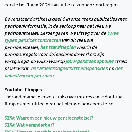
eerste helft van 2024 aan jullie te kunnen voorleggen.
Bovenstaand artikel is deel 6 in onze reeks publicaties met
pensioeninformatie, in de aanloop naar het nieuwe
pensioenstelsel. Eerder gaven we uitleg over de
twee
typen pensioencontracten
van dit nieuwe
pensioenstelsel,
het transitieplan
waarin de
pensioenregels voor defensiemedewerkers zijn
vastgelegd, de wijze waarop
jouw pensioenopbouw
straks
plaatsvindt,
het arbeidsongeschiktheidspensioen
en
het
nabestaandenpensioen
.
YouTube-filmpjes
Hieronder vind je enkele links naar interessante YouTube-
filmpjes met uitleg over het nieuwe pensioenstelsel.
SZW: Waarom een nieuw pensioenstelsel?
SZW: Wat verandert er?